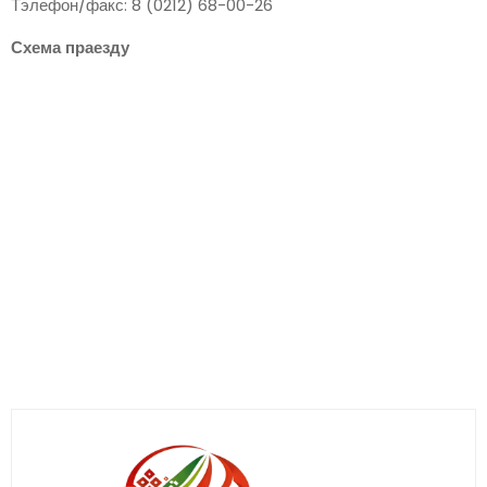
Тэлефон/факс: 8 (0212) 68-00-26
Схема праезду