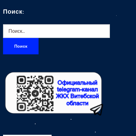
Поиск:
Найти: