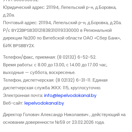
Юридический адрес: 211194, Лепельский р-н, д.Боровка,
д.20а.
Почтовый адрес: 211194, Лепельский р-н, д.Боровка, д.20а.
Р/с BY22BPSB30121838310119330000 в Региональной
дирекции №200 по Витебской области ОАО «Сбер Банк»,
БИК BPSBBY2X.
Телефон/факс, приемная: (8 02132) 6-52-52.
Время работы: с 8.00 до 13.00, с 14.00 до 17.00 час,
выходные — суббота, воскресенье.
Телефон, диспетчерская: (8 02132) 6-31-11. Единая
диспетчерская служба ЖКХ: 115, круглосуточно.
Электронная почта:
info@lepelvodokanal.by
Веб-сайт:
lepelvodokanal.by
Директор Головач Александр Николаевич , действующий на
основании доверенности №59 от 23.02.2026 года.